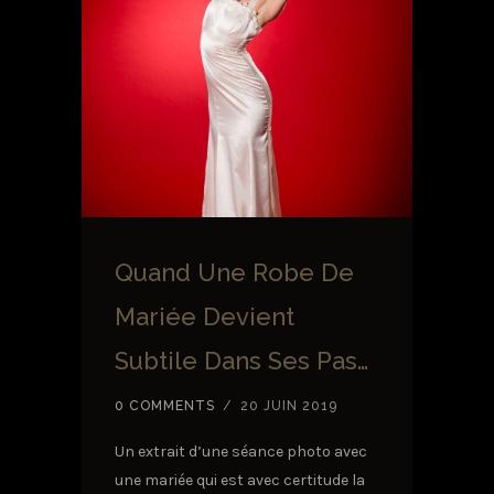
Quand Une Robe De
Mariée Devient
Subtile Dans Ses Pas…
0 COMMENTS
/
20 JUIN 2019
Un extrait d’une séance photo avec
une mariée qui est avec certitude la