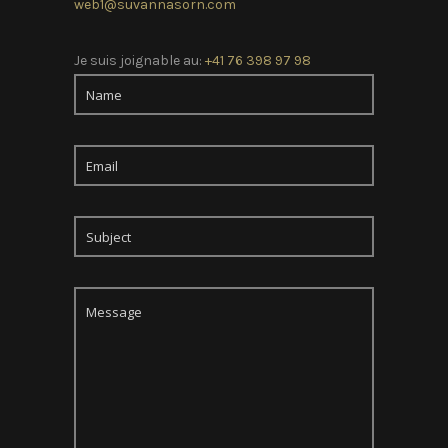
web1@suvannasorn.com
Je suis joignable au:
+41 76 398 97 98