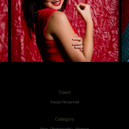
Client
Travail Personnel
Category
Men
·
Photography
·
Women